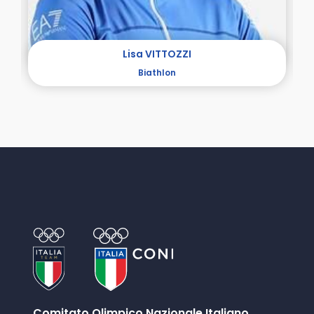
Lisa VITTOZZI
Biathlon
Comitato Olimpico Nazionale Italiano