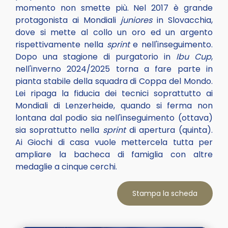
momento non smette più. Nel 2017 è grande
protagonista ai Mondiali
juniores
in Slovacchia,
dove si mette al collo un oro ed un argento
rispettivamente nella
sprint
e nell'inseguimento.
Dopo una stagione di purgatorio in
Ibu Cup
,
nell'inverno 2024/2025 torna a fare parte in
pianta stabile della squadra di Coppa del Mondo.
Lei ripaga la fiducia dei tecnici soprattutto ai
Mondiali di Lenzerheide, quando si ferma non
lontana dal podio sia nell'inseguimento (ottava)
sia soprattutto nella
sprint
di apertura (quinta).
Ai Giochi di casa vuole mettercela tutta per
ampliare la bacheca di famiglia con altre
medaglie a cinque cerchi.
Stampa la scheda