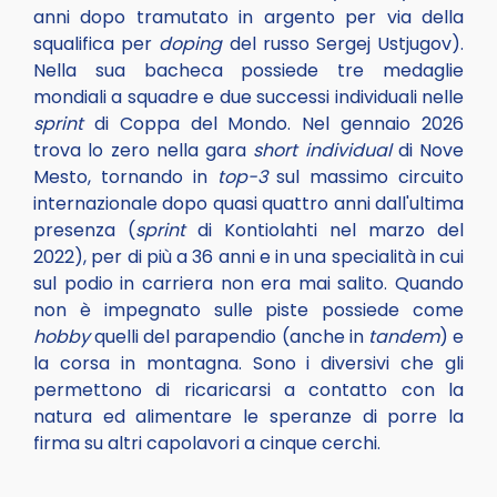
anni dopo tramutato in argento per via della
squalifica per
doping
del russo Sergej Ustjugov).
Nella sua bacheca possiede tre medaglie
mondiali a squadre e due successi individuali nelle
sprint
di Coppa del Mondo. Nel gennaio 2026
trova lo zero nella gara
short
individual
di Nove
Mesto, tornando in
top-3
sul massimo circuito
internazionale dopo quasi quattro anni dall'ultima
presenza (
sprint
di Kontiolahti nel marzo del
2022), per di più a 36 anni e in una specialità in cui
sul podio in carriera non era mai salito. Quando
non è impegnato sulle piste possiede come
hobby
quelli del parapendio (anche in
tandem
) e
la corsa in montagna. Sono i diversivi che gli
permettono di ricaricarsi a contatto con la
natura ed alimentare le speranze di porre la
firma su altri capolavori a cinque cerchi.