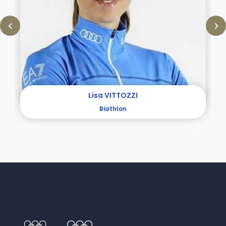
Lisa VITTOZZI
Biathlon