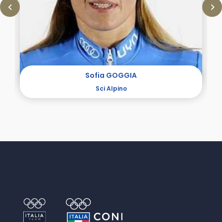
Sofia GOGGIA
Sci Alpino