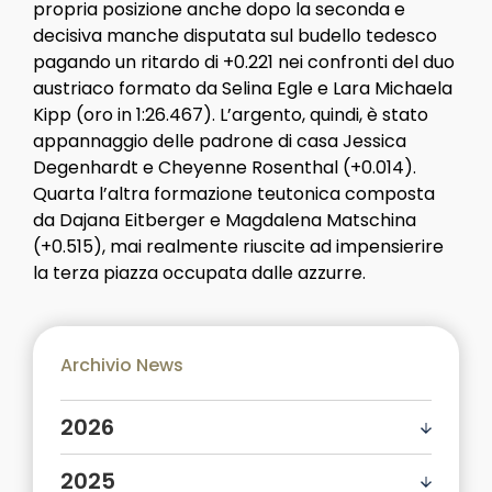
propria posizione anche dopo la seconda e
decisiva manche disputata sul budello tedesco
pagando un ritardo di +0.221 nei confronti del duo
austriaco formato da Selina Egle e Lara Michaela
Kipp (oro in 1:26.467). L’argento, quindi, è stato
appannaggio delle padrone di casa Jessica
Degenhardt e Cheyenne Rosenthal (+0.014).
Quarta l’altra formazione teutonica composta
da Dajana Eitberger e Magdalena Matschina
(+0.515), mai realmente riuscite ad impensierire
la terza piazza occupata dalle azzurre.
Archivio News
2026
2025