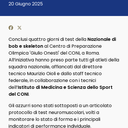
Dettagli
20 Giugno 2025
Conclusi quattro giorni di test della
Nazionale di
bob e skeleton
al Centro di Preparazione
Olimpica 'Giulio Onesti' del CONI, a Roma.
All’iniziativa hanno preso parte tutti gli atleti della
squadra nazionale, affiancati dal direttore
tecnico Maurizio Oioli e dallo staff tecnico
federale, in collaborazione con i tecnici
dell’
Istituto di Medicina e Scienza dello Sport
del CONI
.
Gli azzurri sono stati sottoposti a un articolato
protocollo di test neuromuscolari, volti a
monitorare lo stato di forma e i principali
indicatori di performance individuale.