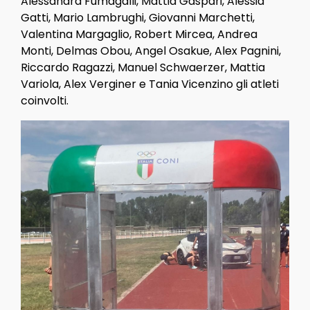
Alessandra Fumagalli, Mattia Gaspari, Alessia
Gatti, Mario Lambrughi, Giovanni Marchetti,
Valentina Margaglio, Robert Mircea, Andrea
Monti, Delmas Obou, Angel Osakue, Alex Pagnini,
Riccardo Ragazzi, Manuel Schwaerzer, Mattia
Variola, Alex Verginer e Tania Vicenzino gli atleti
coinvolti.