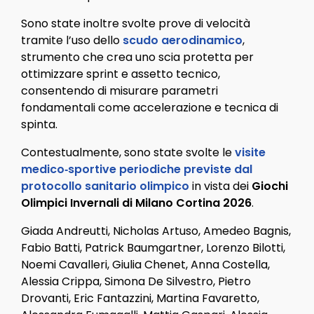
Sono state inoltre svolte prove di velocità
tramite l’uso dello
scudo aerodinamico
,
strumento che crea uno scia protetta per
ottimizzare sprint e assetto tecnico,
consentendo di misurare parametri
fondamentali come accelerazione e tecnica di
spinta.
Contestualmente, sono state svolte le
visite
medico‑sportive periodiche previste dal
protocollo sanitario olimpico
in vista dei
Giochi
Olimpici Invernali di
Milano Cortina 2026
.
Giada Andreutti, Nicholas Artuso, Amedeo Bagnis,
Fabio Batti, Patrick Baumgartner, Lorenzo Bilotti,
Noemi Cavalleri, Giulia Chenet, Anna Costella,
Alessia Crippa, Simona De Silvestro, Pietro
Drovanti, Eric Fantazzini, Martina Favaretto,