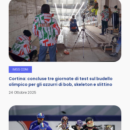
IMSS CONI
Cortina: concluse tre giornate di test sul budello
olimpico per gli azzurri di bob, skeleton e slittino
Dettagli
24 Ottobre 2025