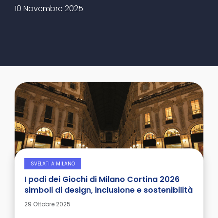
Dettagli
Det
10 Novembre 2025
08 
SVELATI A MILANO
I podi dei Giochi di Milano Cortina 2026
simboli di design, inclusione e sostenibilità
Dettagli
29 Ottobre 2025