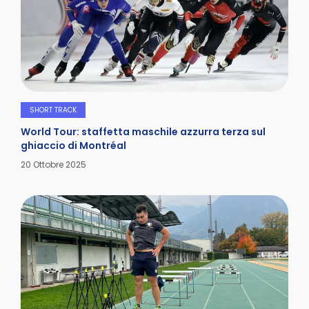
SHORT TRACK
World Tour: staffetta maschile azzurra terza sul
ghiaccio di Montréal
Dettagli
20 Ottobre 2025