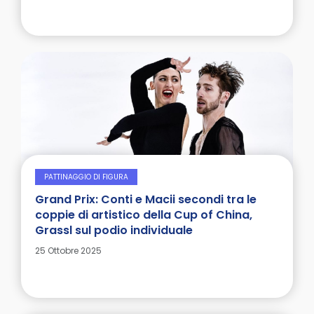
PATTINAGGIO DI FIGURA
Grand Prix: Conti e Macii secondi tra le
coppie di artistico della Cup of China,
Grassl sul podio individuale
Dettagli
25 Ottobre 2025