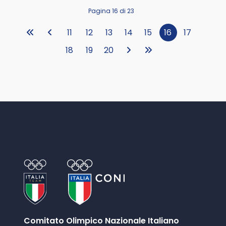
Pagina 16 di 23
11
12
13
14
15
16
17
18
19
20
Comitato Olimpico Nazionale Italiano