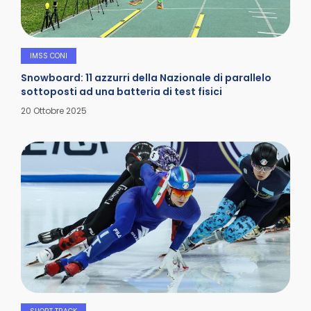
IMSS CONI
Snowboard: 11 azzurri della Nazionale di parallelo
sottoposti ad una batteria di test fisici
Dettagli
20 Ottobre 2025