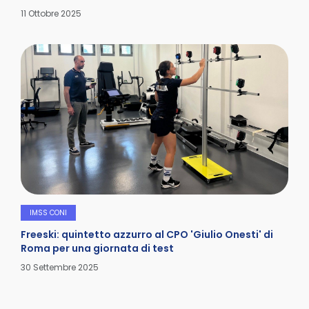
Dettagli
11 Ottobre 2025
IMSS CONI
Freeski: quintetto azzurro al CPO 'Giulio Onesti' di
Roma per una giornata di test
Dettagli
30 Settembre 2025