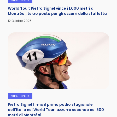
SHORT TRACK
World Tour: Pietro Sighel vince i 1.000 metri a
Montréal, terzo posto per gli azzurri della staffetta
Dettagli
12 Ottobre 2025
SHORT TRACK
Pietro Sighel firma il primo podio stagionale
dell’Italia nel World Tour: azzurro secondo nei 500
metri di Montréal